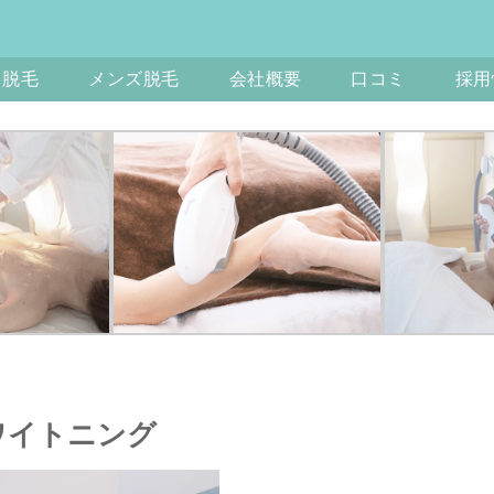
ス脱毛
メンズ脱毛
会社概要
口コミ
採用
ワイトニング