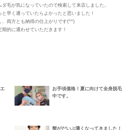
ムダ毛が気になっていたので検索して来店しました。
っと早く通っていたらよかったと思いました！
、両方とも納得の仕上がりです(^^)
定期的に通わせていただきます！
エ
お手頃価格！夏に向けて全身脱毛
中です。
髭がだいぶ薄くなってきました！