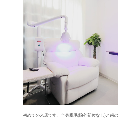
初めての来店です。全身脱毛(除外部位なし)と歯