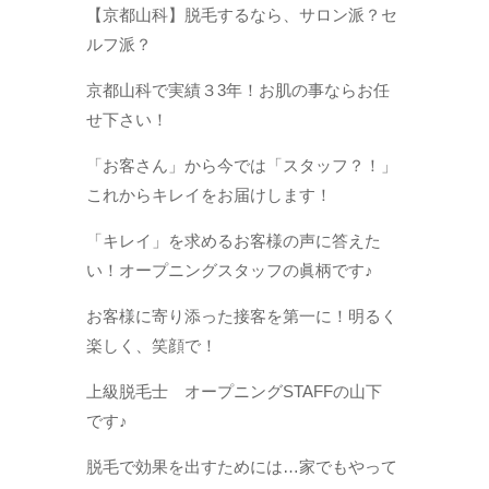
【京都山科】脱毛するなら、サロン派？セ
ルフ派？
京都山科で実績３3年！お肌の事ならお任
せ下さい！
「お客さん」から今では「スタッフ？！」
これからキレイをお届けします！
「キレイ」を求めるお客様の声に答えた
い！オープニングスタッフの眞柄です♪
お客様に寄り添った接客を第一に！明るく
楽しく、笑顔で！
上級脱毛士 オープニングSTAFFの山下
です♪
脱毛で効果を出すためには…家でもやって