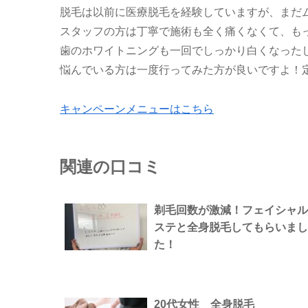
脱毛は以前に医療脱毛を経験していますが、まだ
スタッフの方は丁寧で施術も全く痛くなくて、も
歯のホワイトニングも一回でしっかり白くなったし
悩んでいる方は一度行ってみた方が良いですよ！
キャンペーンメニューはこちら
関連の口コミ
剃毛回数が激減！フェイシャル
ステと全身脱毛してもらいまし
た！
20代女性 全身脱毛