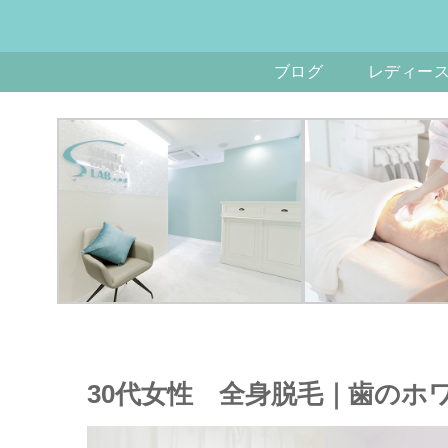
ブログ
レディー
30代女性 全身脱毛｜歯のホ