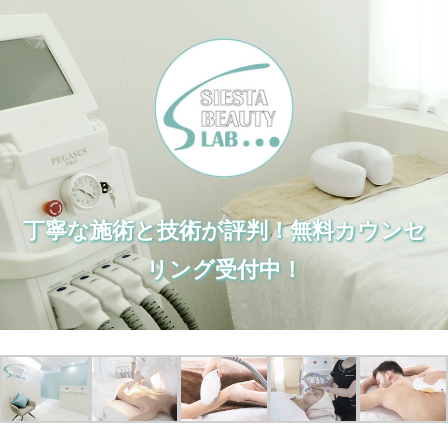
丁寧な施術と技術が評判！無料カウンセ
リング受付中！