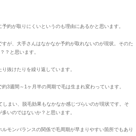
に予約が取りにくいというのも理由にあるかと思います。
ですが、大手さんはなかなか予約が取れないのが現状。そのた
か？？と思います。
たり抜けたりを繰り返しています。
で約3週間～1ヶ月半の周期で毛は生まれ変わっています。
れてしまい、脱毛効果もなかなか感じづらいのが現状です。そ
が多いのではないか？と思います。
ホルモンバランスの関係で毛周期が早まりやすい箇所でもあり