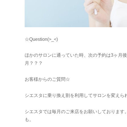
☆Question(>_<)
ほかのサロンに通っていた時、次の予約は3ヶ月
月？？？
お客様からのご質問☆
シエスタに乗り換え割を利用してサロンを変えら
シエスタでは毎月のご来店をお願いしております
も。