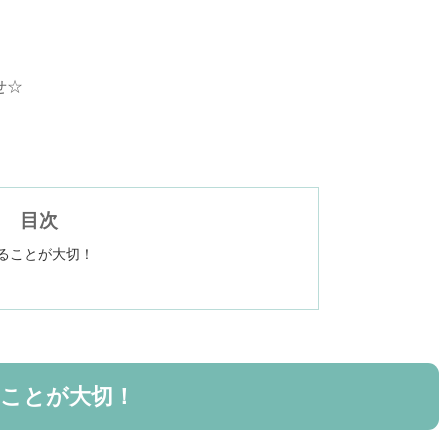
せ☆
目次
ることが大切！
ることが大切！