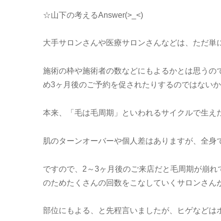
☆山下の考えるAnswer(>_<)
大手サロンさんや医療サロンさんなどは、ただ単
施術の枠や施術者の数などにもよるかとは思うの
め3ヶ月後のご予約を促されたりするのではない
本来、「毛は毛周期」といわれるサイクルで生え
肌のターンオーバーや個人差はありますが、全身
ですので、2～3ヶ月後のご来店だと毛周期が崩
のためたくさんの回数をこなしていくサロンさん
部位にもよる、と先程言いましたが、ヒゲなどは