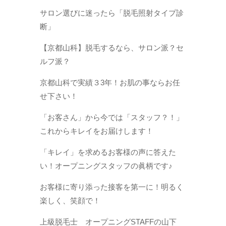
サロン選びに迷ったら「脱毛照射タイプ診
断」
【京都山科】脱毛するなら、サロン派？セ
ルフ派？
京都山科で実績３3年！お肌の事ならお任
せ下さい！
「お客さん」から今では「スタッフ？！」
これからキレイをお届けします！
「キレイ」を求めるお客様の声に答えた
い！オープニングスタッフの眞柄です♪
お客様に寄り添った接客を第一に！明るく
楽しく、笑顔で！
上級脱毛士 オープニングSTAFFの山下