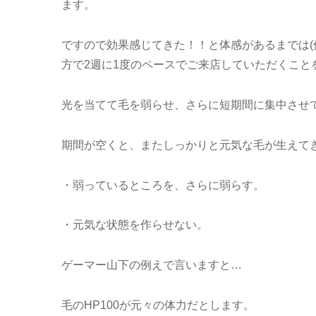
ます。
ですので効果感じてきた！！と体感があるまでは(
方で2週に1度のペースでご来店していただくこと
光を当てて毛を弱らせ、さらに短期間に集中させ
期間が空くと、またしっかりと元気な毛が生えて
・弱っているところを、さらに弱らす。
・元気な状態を作らせない。
ゲーマー山下の例えで言いますと…
毛のHP100が元々の体力だとします。