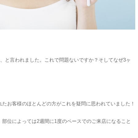
後、と言われました。これで問題ないですか？そしてなぜ3ヶ
れたお客様のほとんどの方がこれを疑問に思われていました！
。部位によっては2週間に1度のペースでのご来店になること